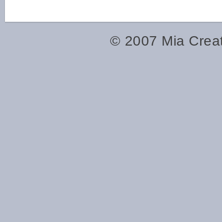
© 2007
Mia Crea