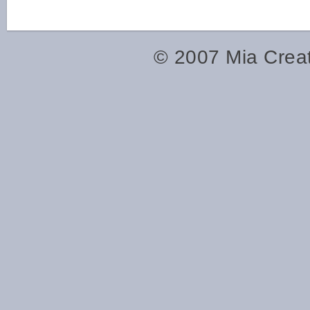
© 2007
Mia Crea